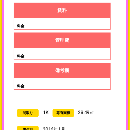
賃料
料金
管理費
備考欄
1K
28.49㎡
間取り
専有面積
2016年1月
築年月