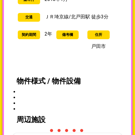
ＪＲ埼京線/北戸田駅 徒歩3分
交通
2年
契約期間
備考欄
住所
戸田市
物件様式 / 物件設備
周辺施設