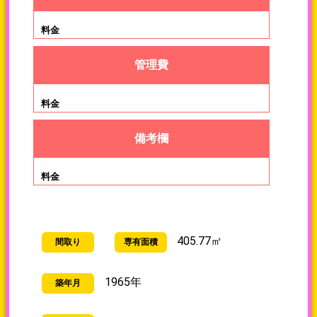
料金
管理費
備考欄
405.77㎡
間取り
専有面積
1965年
築年月