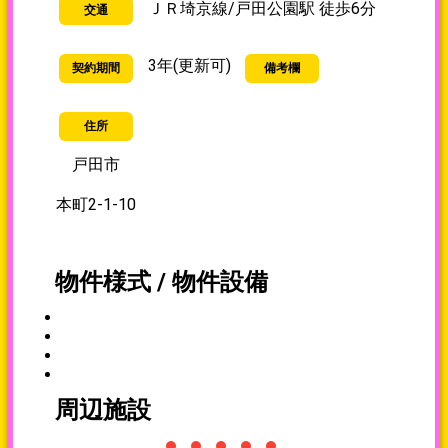
ＪＲ埼京線/戸田公園駅 徒歩6分
交通
3年(更新可)
契約期間
備考欄
住所
戸田市
本町2-1-10
物件様式 / 物件設備
周辺施設