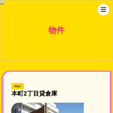
物件
New!
本町2丁目貸倉庫