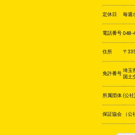
定休日
毎週
電話番号
048-
住所
〒33
埼玉県
免許番号
国土交
所属団体
(公
保証協会
（公