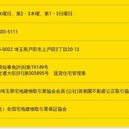
水曜日、第2・3木曜、第1・3日曜日
430-5111
5-0022 埼玉県戸田市上戸田2丁目20-12
知事免許(6)第19149号
通大臣(01)第003895号 賃貸住宅管理業
社)埼玉県宅地建物取引業協会会員 (公社)首都圏不動産公正取引
社）全国宅地建物取引業保証協会