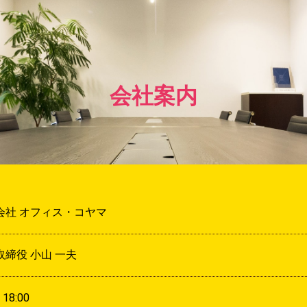
会社案内
会社 オフィス・コヤマ
取締役 小山 一夫
- 18:00