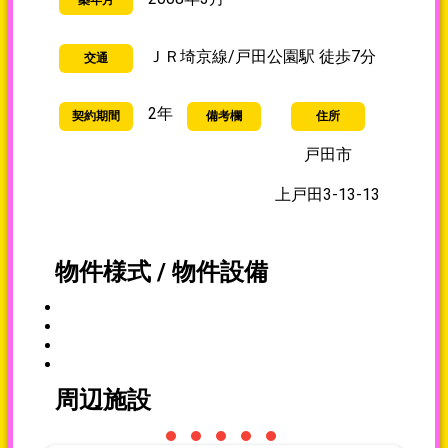
築年月
ＪＲ埼京線/戸田公園駅 徒歩7分
交通
2年
契約期間
備考欄
住所
戸田市
上戸田3-13-13
物件様式 / 物件設備
周辺施設