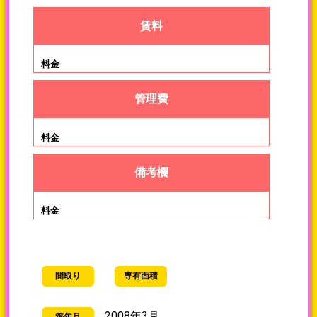
賃料
料金
管理費
備考欄
間取り
専有面積
2008年3月