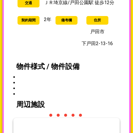
ＪＲ埼京線/戸田公園駅 徒歩12分
交通
2年
契約期間
備考欄
住所
戸田市
下戸田2-13-16
物件様式 / 物件設備
周辺施設