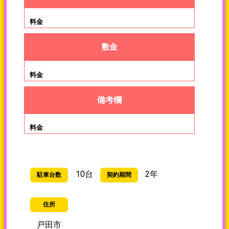
料金(税込み)
敷金
備考欄
10台
2年
駐車台数
契約期間
住所
戸田市