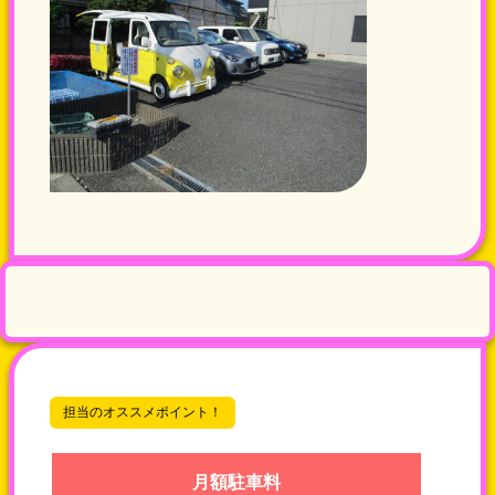
担当のオススメポイント！
月額駐車料