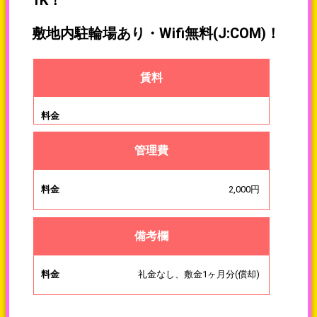
1K！
敷地内駐輪場あり・Wifi無料(J:COM)！
賃料
料金
管理費
2,000円
備考欄
礼金なし、敷金1ヶ月分(償却)