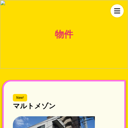
物件
New!
マルトメゾン