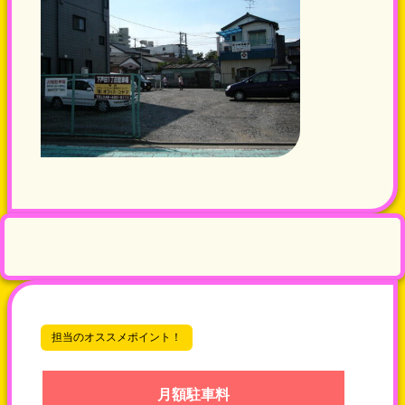
担当のオススメポイント！
月額駐車料