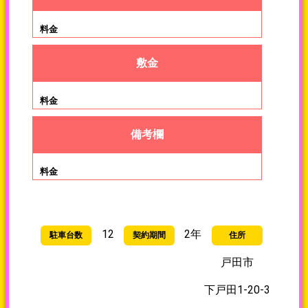
料金(税込み)
敷金
備考欄
12
2年
駐車台数
契約期間
住所
戸田市
下戸田1-20-3