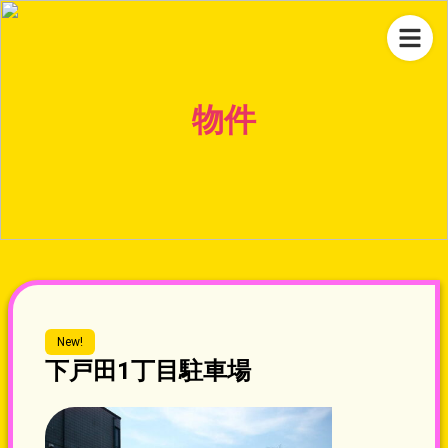
物件
New!
下戸田1丁目駐車場