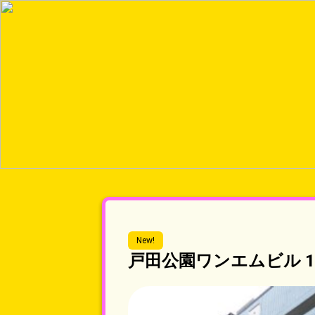
New!
戸田公園ワンエムビル 1