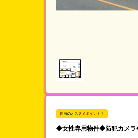
担当のオススメポイント！
◆女性専用物件◆防犯カメラ