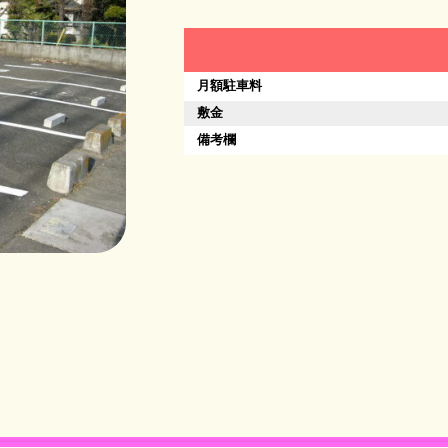
月額駐車料
敷金
備考欄