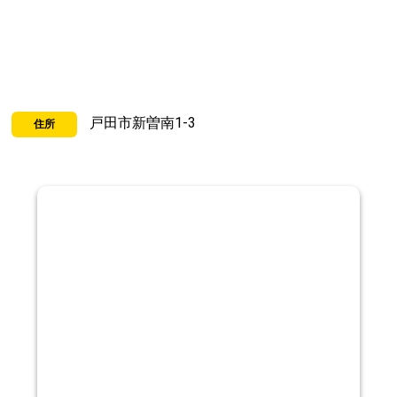
戸田市新曽南1-3
住所