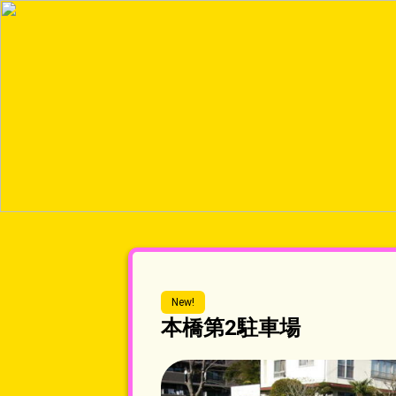
New!
本橋第2駐車場