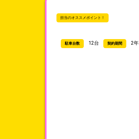
担当のオススメポイント！
12台
2年
駐車台数
契約期間