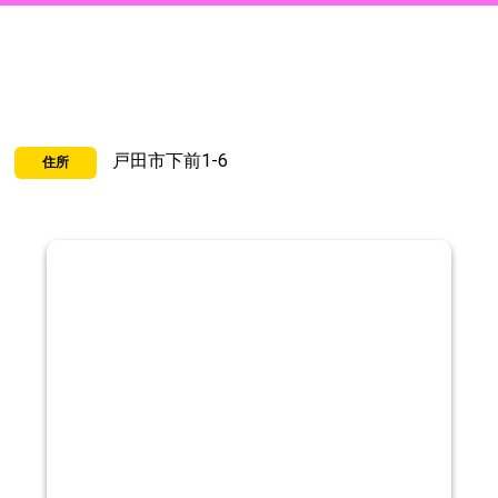
戸田市下前1-6
住所