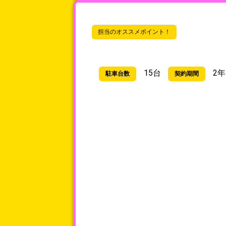
担当のオススメポイント！
15台
2年
駐車台数
契約期間