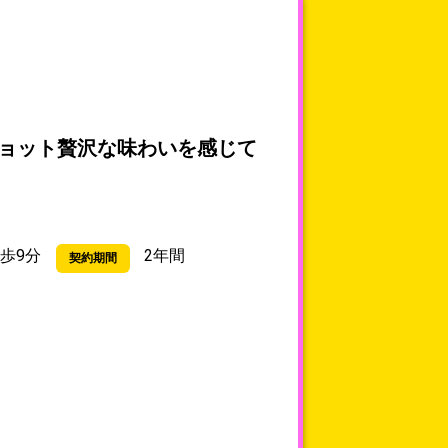
でチョット贅沢な味わいを感じて
歩9分
2年間
契約期間