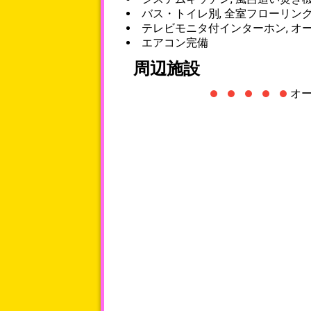
バス・トイレ別, 全室フローリン
テレビモニタ付インターホン, オ
エアコン完備
周辺施設
オ